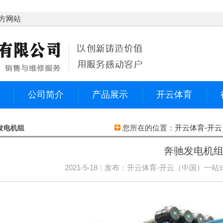
方网站
公司简介
产品展示
开云体育
您所在的位置：
开云体育-开
发电机组
奔驰发电机
2021-5-18
|
发布：
开云体育-开云（中国）一站