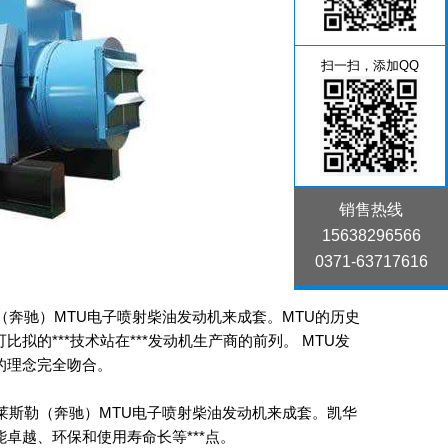
扫一扫，添加QQ
销售热线
15638296566
0371-63717616
奔驰）MTU电子喷射柴油发动机来成套。MTU的历史
拟的***技术站在***发动机生产商的前列。 MTU发
命的理念完全吻合。
斯勒（奔驰）MTU电子喷射柴油发动机来成套。凯华
能卓越、环保和使用寿命长等***点。