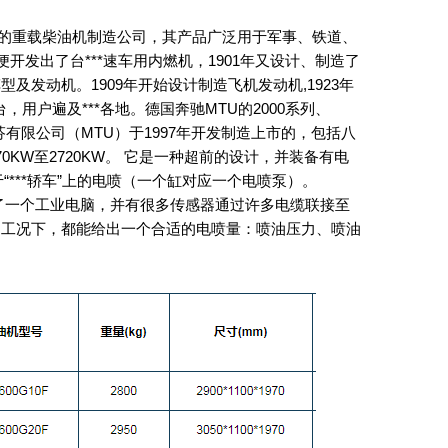
上的重载柴油机制造公司，其产品广泛用于军事、铁道、
便开发出了台***速车用内燃机，1901年又设计、制造了
的车型及发动机。1909年开始设计制造飞机发动机,1923年
，用户遍及***各地。德国奔驰MTU的2000系列、
芬有限公司（MTU）于1997年开发制造上市的，包括八
KW至2720KW。 它是一种超前的设计，并装备有电
“***轿车”上的电喷（一个缸对应一个电喷泵）。
上装了一个工业电脑，并有很多传感器通过许多电缆联接至
的工况下，都能给出一个合适的电喷量：喷油压力、喷油