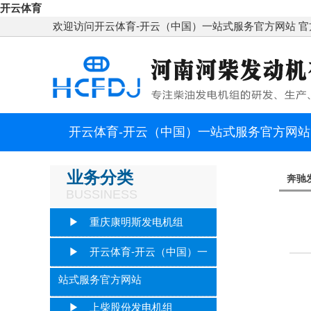
开云体育
欢迎访问开云体育-开云（中国）一站式服务官方网站 官
开云体育-开云（中国）一站式服务官方网站
客户服务
联系我们
业务分类
奔驰
BUSSINESS
▶ 重庆康明斯发电机组
▶ 开云体育-开云（中国）一
站式服务官方网站
▶ 上柴股份发电机组