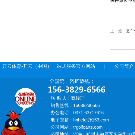
保持原位不
上一篇：
叉车
开云体育-开云（中国）一站式服务官方网站
|
公司简介
联 系 人：魏经理
销售热线：15638296566
办公电话：0371-63717616
电子邮箱：hnhcfdj@163.com
公司网站：trgolfcarts.com
公司地址：河南 · 郑州市中原区车兴街10