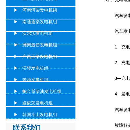
▶ 河南河柴发电机组
汽车发电机
▶ 南通通柴发电机组
汽车发电
▶ 沃尔沃发电机组
▶ 潍柴股份发电机组
1—充电
▶ 广西玉柴发电机组
2—充电
▶ 济柴发电机组
3—充电
▶ 奔驰发电机组
▶ 帕金斯柴油发电机组
4—发电
▶ 道依茨发电机组
汽车发电
▶ 韩国斗山发电机组
故障解决
联系我们