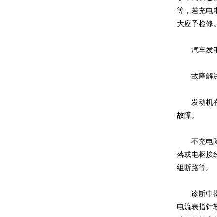
等，若充电
大应予检修
汽车发电
故障解决
发动机在中
故障。
不充电除了
落或电枢接
组断路等。
诊断中提*
电流表指针